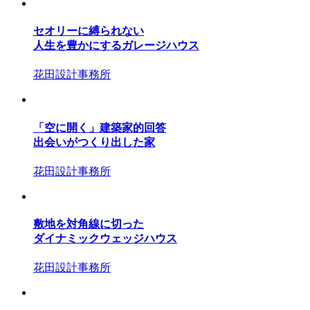
セオリーに縛られない
人生を豊かにするガレージハウス
花田設計事務所
「空に開く」建築家的回答
出会いがつくり出した家
花田設計事務所
敷地を対角線に切った
ダイナミックウェッジハウス
花田設計事務所