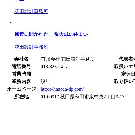
花田設計事務所
風景に開かれた、 集大成の住まい
花田設計事務所
会社名
有限会社 花田設計事務所
代表者
電話番号
018-823-2417
取扱いエ
営業時間
定休
業務内容
設計
取り扱い
ホームページ
https://hanada-dp.com/
所在地
010-0917 秋田県秋田市泉中央2丁目9-13