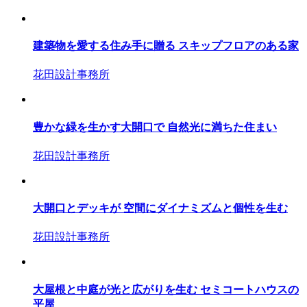
建築物を愛する住み手に贈る スキップフロアのある家
花田設計事務所
豊かな緑を生かす大開口で 自然光に満ちた住まい
花田設計事務所
大開口とデッキが 空間にダイナミズムと個性を生む
花田設計事務所
大屋根と中庭が光と広がりを生む セミコートハウスの
平屋