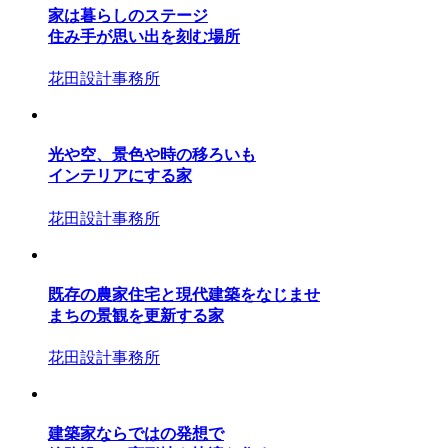
家は暮らしのステージ
住み手が思い出を刻む場所
花田設計事務所
光や空、景色や時の移ろいも
インテリアにする家
花田設計事務所
既存の農家住宅と現代建築をなじませ
まちの景観を更新する家
花田設計事務所
建築家ならではの発想で