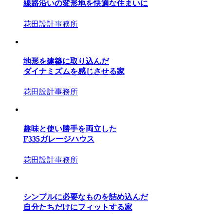
線路沿いの変形地を快適な住まいに
花田設計事務所
地形を建築に取り込んだ
ダイナミズムを感じさせる家
花田設計事務所
趣味と使い勝手を両立した
F335ガレージハウス
花田設計事務所
シンプルに必要なものを詰め込んだ
自分たちだけにフィットする家