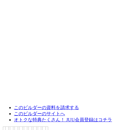
このビルダーの資料を請求する
このビルダーのサイトへ
オトクな特典たくさん！ JUU会員登録はコチラ